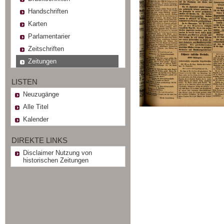
Handschriften
Karten
Parlamentarier
Zeitschriften
Zeitungen
LISTEN
Neuzugänge
Alle Titel
Kalender
DIREKTE LINKS
Disclaimer Nutzung von
historischen Zeitungen