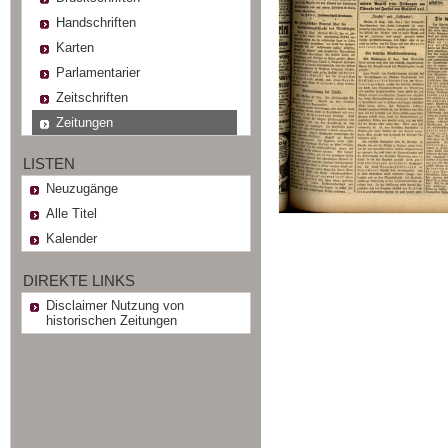
Handschriften
Karten
Parlamentarier
Zeitschriften
Zeitungen
LISTEN
Neuzugänge
Alle Titel
Kalender
DIREKTE LINKS
Disclaimer Nutzung von
historischen Zeitungen