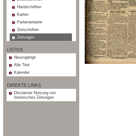
Handschriften
Karten
Parlamentarier
Zeitschriften
Zeitungen
LISTEN
Neuzugänge
Alle Titel
Kalender
DIREKTE LINKS
Disclaimer Nutzung von
historischen Zeitungen