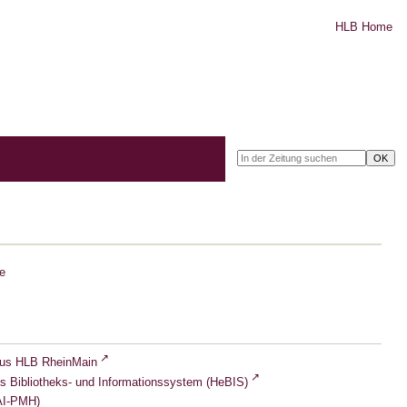
HLB Home
e
lus HLB RheinMain
s Bibliotheks- und Informationssystem (HeBIS)
I-PMH)