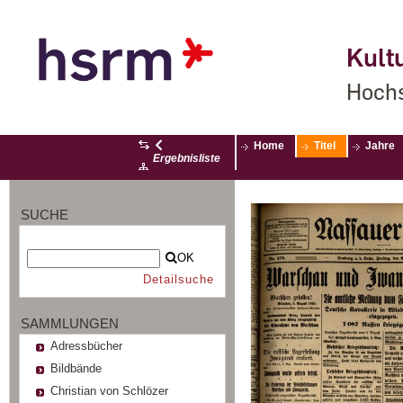
Kultu
Hochs
Home
Titel
Jahre
Ergebnisliste
SUCHE
OK
Detailsuche
SAMMLUNGEN
Adressbücher
Bildbände
Christian von Schlözer