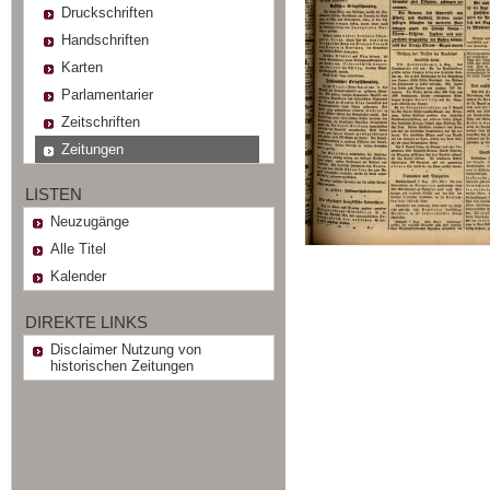
Druckschriften
Handschriften
Karten
Parlamentarier
Zeitschriften
Zeitungen
LISTEN
Neuzugänge
Alle Titel
Kalender
DIREKTE LINKS
Disclaimer Nutzung von
historischen Zeitungen