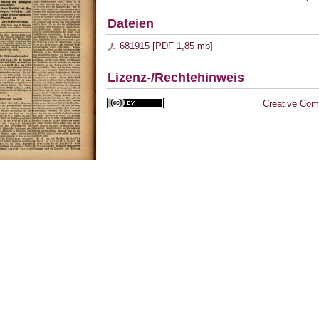
Dateien
681915 [
PDF
1,85 mb
]
Lizenz-/Rechtehinweis
Creative Com