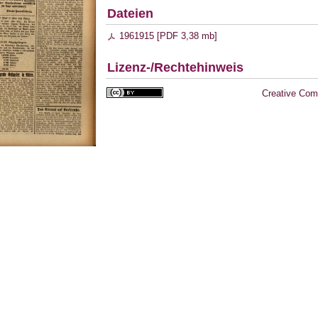
Dateien
1961915 [
PDF
3,38 mb
]
Lizenz-/Rechtehinweis
Creative Com