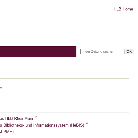
HLB Home
e
lus HLB RheinMain
s Bibliotheks- und Informationssystem (HeBIS)
I-PMH)