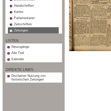
Handschriften
Karten
Parlamentarier
Zeitschriften
Zeitungen
LISTEN
Neuzugänge
Alle Titel
Kalender
DIREKTE LINKS
Disclaimer Nutzung von
historischen Zeitungen