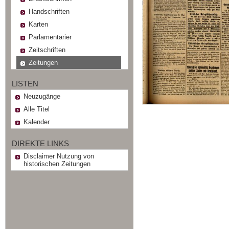
Handschriften
Karten
Parlamentarier
Zeitschriften
Zeitungen
LISTEN
Neuzugänge
Alle Titel
Kalender
DIREKTE LINKS
Disclaimer Nutzung von
historischen Zeitungen