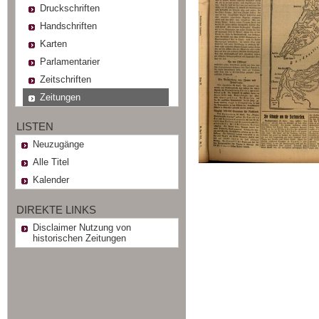
Druckschriften
Handschriften
Karten
Parlamentarier
Zeitschriften
Zeitungen
LISTEN
Neuzugänge
Alle Titel
Kalender
DIREKTE LINKS
Disclaimer Nutzung von
historischen Zeitungen