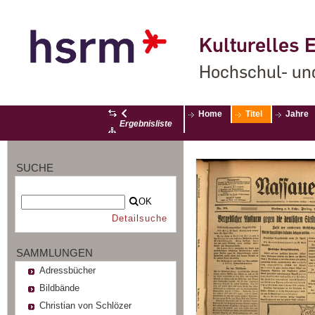
Kulturelles E
Hochschul- un
Home
Titel
Jahre
Ergebnisliste
SUCHE
OK
Detailsuche
SAMMLUNGEN
Adressbücher
Bildbände
Christian von Schlözer