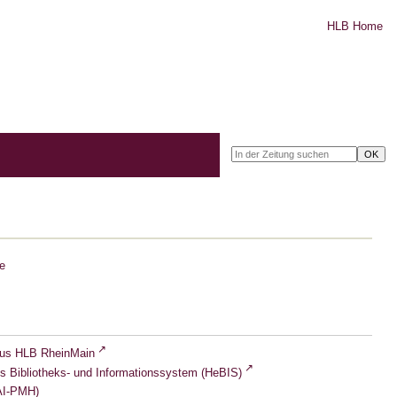
HLB Home
e
lus HLB RheinMain
s Bibliotheks- und Informationssystem (HeBIS)
I-PMH)