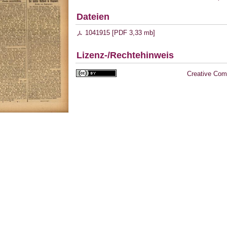
Dateien
1041915 [
PDF
3,33 mb
]
Lizenz-/Rechtehinweis
Creative Com