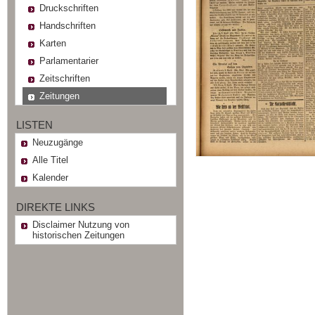
Druckschriften
Handschriften
Karten
Parlamentarier
Zeitschriften
Zeitungen
LISTEN
Neuzugänge
Alle Titel
Kalender
DIREKTE LINKS
Disclaimer Nutzung von
historischen Zeitungen