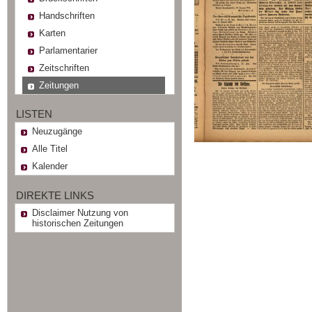
Handschriften
Karten
Parlamentarier
Zeitschriften
Zeitungen
LISTEN
Neuzugänge
Alle Titel
Kalender
DIREKTE LINKS
Disclaimer Nutzung von
historischen Zeitungen