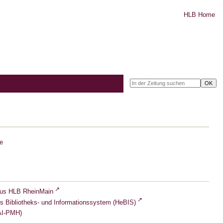
HLB Home
e
lus HLB RheinMain
s Bibliotheks- und Informationssystem (HeBIS)
I-PMH)