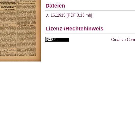
Dateien
1611915 [
PDF
3,13 mb
]
Lizenz-/Rechtehinweis
Creative Com