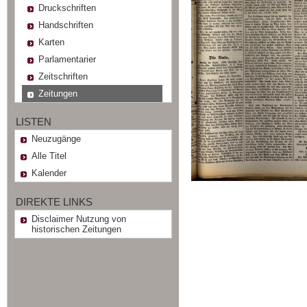
Druckschriften
Handschriften
Karten
Parlamentarier
Zeitschriften
Zeitungen
LISTEN
Neuzugänge
Alle Titel
Kalender
DIREKTE LINKS
Disclaimer Nutzung von
historischen Zeitungen