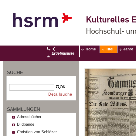
Kulturelles E
Hochschul- un
Home
Titel
Jahre
Ergebnisliste
SUCHE
OK
Detailsuche
SAMMLUNGEN
Adressbücher
Bildbände
Christian von Schlözer