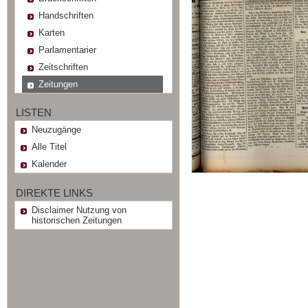
Handschriften
Karten
Parlamentarier
Zeitschriften
Zeitungen
LISTEN
Neuzugänge
Alle Titel
Kalender
DIREKTE LINKS
Disclaimer Nutzung von
historischen Zeitungen