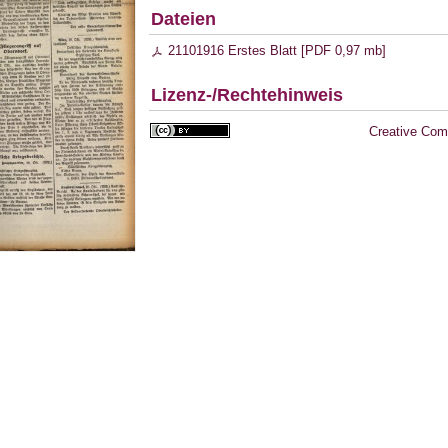
Dateien
21101916 Erstes Blatt [
PDF
0,97 mb
]
Lizenz-/Rechtehinweis
Creative Com