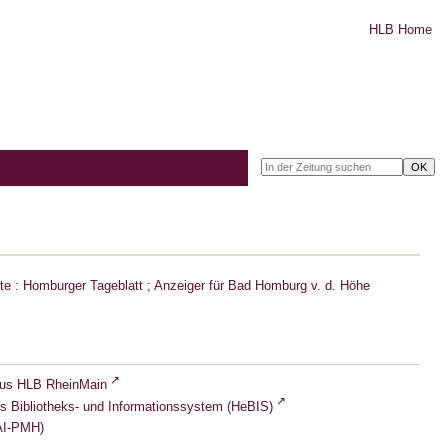
HLB Home
e : Homburger Tageblatt ; Anzeiger für Bad Homburg v. d. Höhe
lus HLB RheinMain
s Bibliotheks- und Informationssystem (HeBIS)
I-PMH)