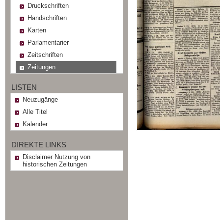
Druckschriften
Handschriften
Karten
Parlamentarier
Zeitschriften
Zeitungen
LISTEN
Neuzugänge
Alle Titel
Kalender
DIREKTE LINKS
Disclaimer Nutzung von
historischen Zeitungen