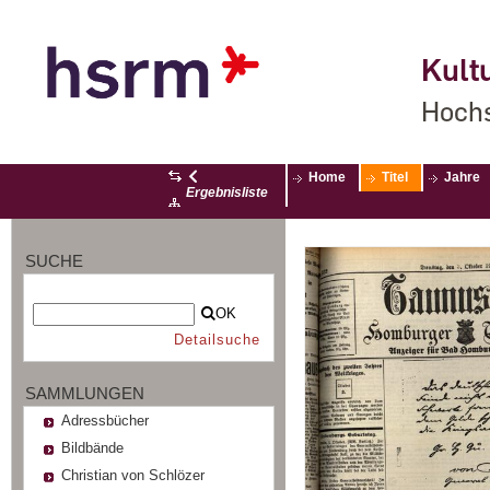
Kultu
Hochs
Home
Titel
Jahre
Ergebnisliste
SUCHE
OK
Detailsuche
SAMMLUNGEN
Adressbücher
Bildbände
Christian von Schlözer