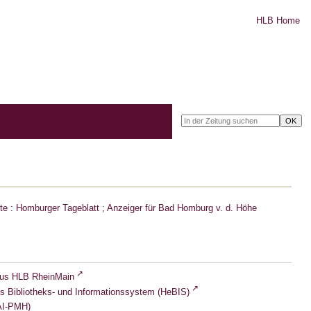
HLB Home
e : Homburger Tageblatt ; Anzeiger für Bad Homburg v. d. Höhe
lus HLB RheinMain
s Bibliotheks- und Informationssystem (HeBIS)
I-PMH)