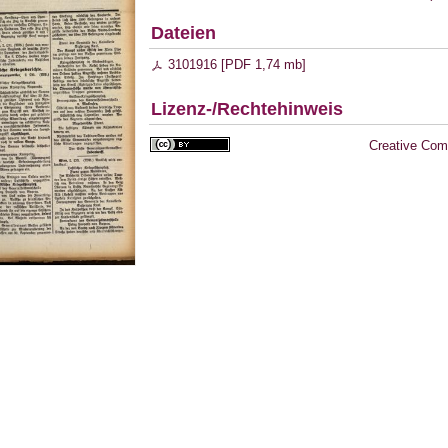
Dateien
3101916 [
PDF
1,74 mb
]
Lizenz-/Rechtehinweis
Creative Com