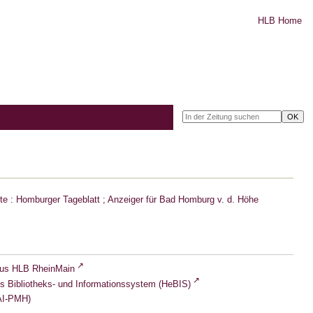
HLB Home
e : Homburger Tageblatt ; Anzeiger für Bad Homburg v. d. Höhe
lus HLB RheinMain
s Bibliotheks- und Informationssystem (HeBIS)
I-PMH)