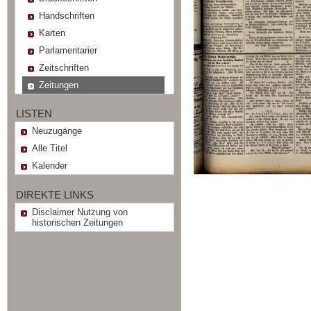
Handschriften
Karten
Parlamentarier
Zeitschriften
Zeitungen
LISTEN
Neuzugänge
Alle Titel
Kalender
DIREKTE LINKS
Disclaimer Nutzung von
historischen Zeitungen