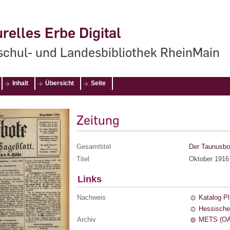
relles Erbe Digital
chul- und Landesbibliothek RheinMain
Inhalt
Übersicht
Seite
Zeitung
Gesamttitel
Der Taunusbot
Titel
Oktober 1916
Links
Nachweis
Katalog P
Hessische
Archiv
METS (OA