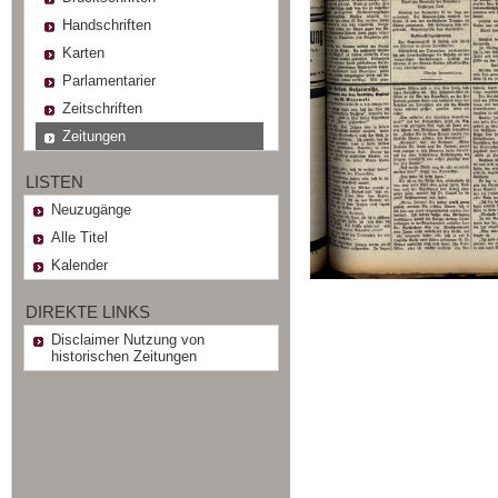
Handschriften
Karten
Parlamentarier
Zeitschriften
Zeitungen
LISTEN
Neuzugänge
Alle Titel
Kalender
DIREKTE LINKS
Disclaimer Nutzung von
historischen Zeitungen