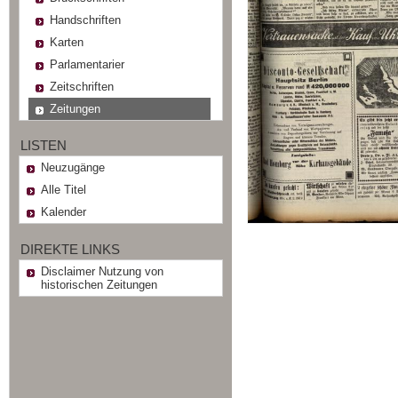
Handschriften
Karten
Parlamentarier
Zeitschriften
Zeitungen
LISTEN
Neuzugänge
Alle Titel
Kalender
DIREKTE LINKS
Disclaimer Nutzung von
historischen Zeitungen