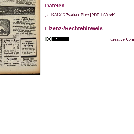
Dateien
1981916 Zweites Blatt [
PDF
1,60 mb
]
Lizenz-/Rechtehinweis
Creative Com