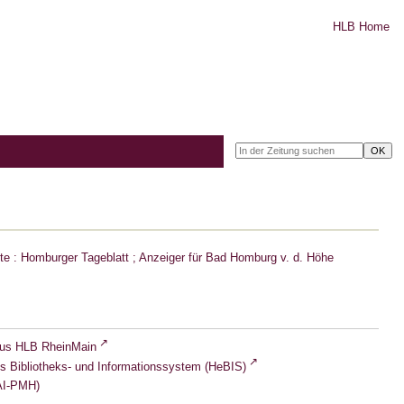
HLB Home
e : Homburger Tageblatt ; Anzeiger für Bad Homburg v. d. Höhe
lus HLB RheinMain
s Bibliotheks- und Informationssystem (HeBIS)
I-PMH)