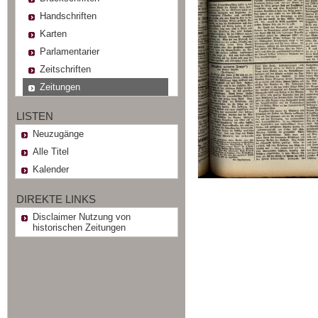
Handschriften
Karten
Parlamentarier
Zeitschriften
Zeitungen
LISTEN
Neuzugänge
Alle Titel
Kalender
DIREKTE LINKS
Disclaimer Nutzung von
historischen Zeitungen