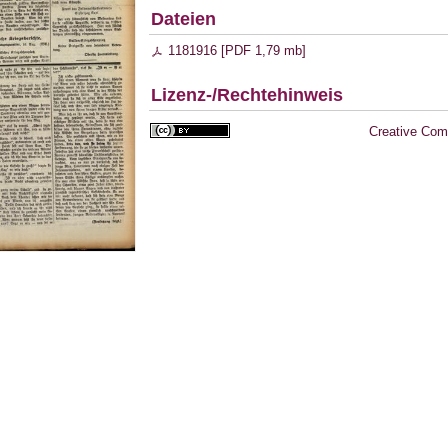
Dateien
1181916 [
PDF
1,79 mb
]
Lizenz-/Rechtehinweis
Creative Com