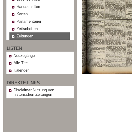
Handschriften
Karten
Parlamentarier
Zeitschriften
Zeitungen
LISTEN
Neuzugänge
Alle Titel
Kalender
DIREKTE LINKS
Disclaimer Nutzung von
historischen Zeitungen