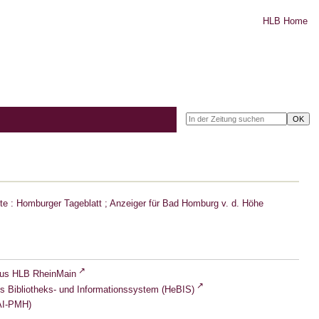
HLB Home
e : Homburger Tageblatt ; Anzeiger für Bad Homburg v. d. Höhe
lus HLB RheinMain
s Bibliotheks- und Informationssystem (HeBIS)
I-PMH)