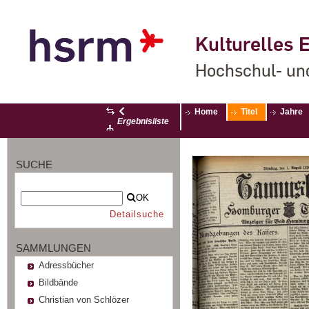
Kulturelles E
Hochschul- un
Home
Titel
Jahre
Ergebnisliste
SUCHE
OK
Detailsuche
SAMMLUNGEN
Adressbücher
Bildbände
Christian von Schlözer