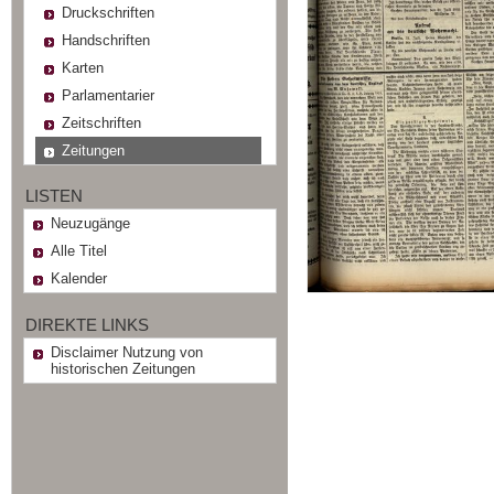
Druckschriften
Handschriften
Karten
Parlamentarier
Zeitschriften
Zeitungen
LISTEN
Neuzugänge
Alle Titel
Kalender
DIREKTE LINKS
Disclaimer Nutzung von
historischen Zeitungen