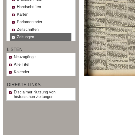
Handschriften
Karten
Parlamentarier
Zeitschriften
Zeitungen
LISTEN
Neuzugänge
Alle Titel
Kalender
DIREKTE LINKS
Disclaimer Nutzung von
historischen Zeitungen