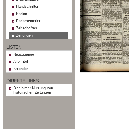
Handschriften
Karten
Parlamentarier
Zeitschriften
Zeitungen
LISTEN
Neuzugänge
Alle Titel
Kalender
DIREKTE LINKS
Disclaimer Nutzung von
historischen Zeitungen