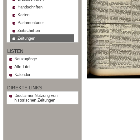
Handschriften
Karten
Parlamentarier
Zeitschriften
Zeitungen
LISTEN
Neuzugänge
Alle Titel
Kalender
DIREKTE LINKS
Disclaimer Nutzung von
historischen Zeitungen