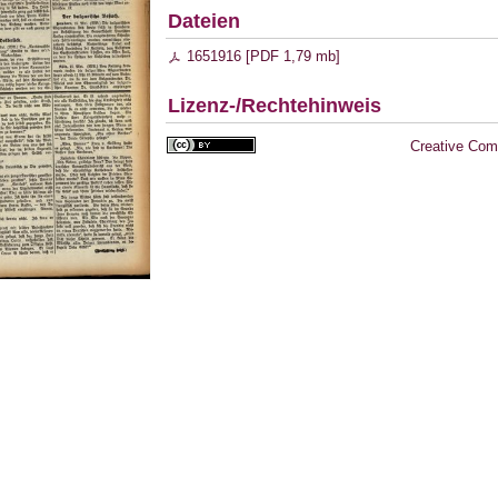
Dateien
1651916 [
PDF
1,79 mb
]
Lizenz-/Rechtehinweis
Creative Com