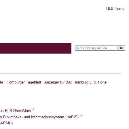
HLB Home
e : Homburger Tageblatt ; Anzeiger für Bad Homburg v. d. Höhe
lus HLB RheinMain
s Bibliotheks- und Informationssystem (HeBIS)
I-PMH)