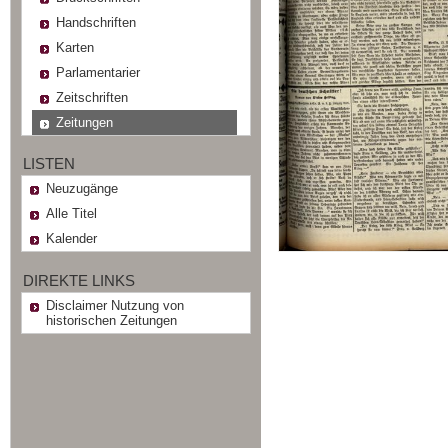
Handschriften
Karten
Parlamentarier
Zeitschriften
Zeitungen
LISTEN
Neuzugänge
Alle Titel
Kalender
DIREKTE LINKS
Disclaimer Nutzung von
historischen Zeitungen