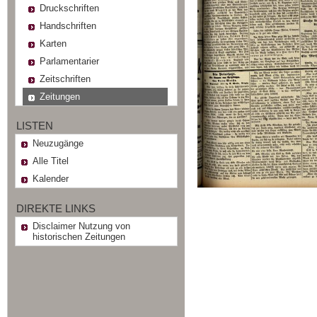
Druckschriften
Handschriften
Karten
Parlamentarier
Zeitschriften
Zeitungen
LISTEN
Neuzugänge
Alle Titel
Kalender
DIREKTE LINKS
Disclaimer Nutzung von
historischen Zeitungen