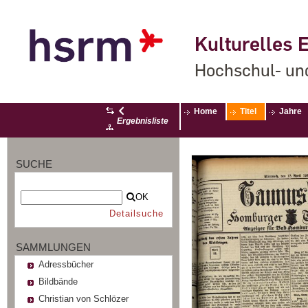
Kulturelles E
Hochschul- un
Home
Titel
Jahre
Ergebnisliste
SUCHE
OK
Detailsuche
SAMMLUNGEN
Adressbücher
Bildbände
Christian von Schlözer