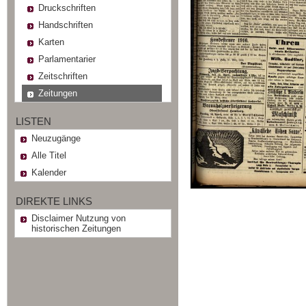
Druckschriften
Handschriften
Karten
Parlamentarier
Zeitschriften
Zeitungen
LISTEN
Neuzugänge
Alle Titel
Kalender
DIREKTE LINKS
Disclaimer Nutzung von
historischen Zeitungen