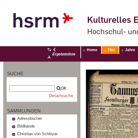
Kulturelles E
Hochschul- un
Home
Titel
Jahre
Ergebnisliste
SUCHE
OK
Detailsuche
SAMMLUNGEN
Adressbücher
Bildbände
Christian von Schlözer