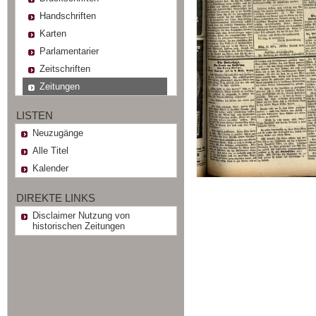
Handschriften
Karten
Parlamentarier
Zeitschriften
Zeitungen
LISTEN
Neuzugänge
Alle Titel
Kalender
DIREKTE LINKS
Disclaimer Nutzung von
historischen Zeitungen