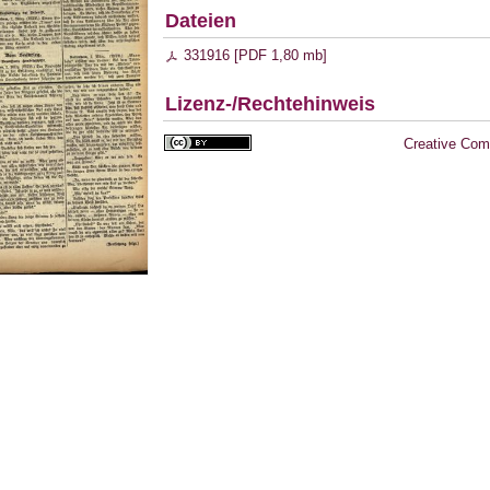
Dateien
331916 [
PDF
1,80 mb
]
Lizenz-/Rechtehinweis
Creative Com