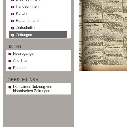
Handschriften
Karten
Parlamentarier
Zeitschriften
Zeitungen
LISTEN
Neuzugänge
Alle Titel
Kalender
DIREKTE LINKS
Disclaimer Nutzung von
historischen Zeitungen