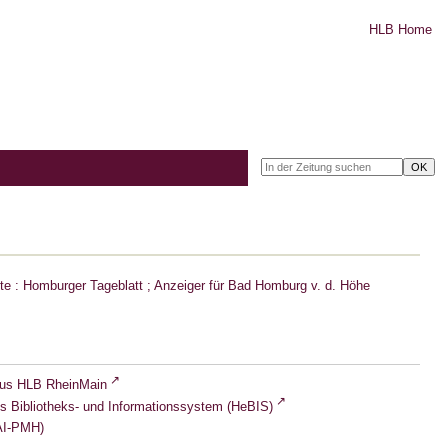
HLB Home
e : Homburger Tageblatt ; Anzeiger für Bad Homburg v. d. Höhe
lus HLB RheinMain
s Bibliotheks- und Informationssystem (HeBIS)
I-PMH)