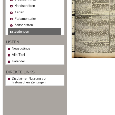
Handschriften
Karten
Parlamentarier
Zeitschriften
Zeitungen
LISTEN
Neuzugänge
Alle Titel
Kalender
DIREKTE LINKS
Disclaimer Nutzung von
historischen Zeitungen