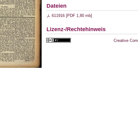
Dateien
611916 [
PDF
1,80 mb
]
Lizenz-/Rechtehinweis
Creative Com