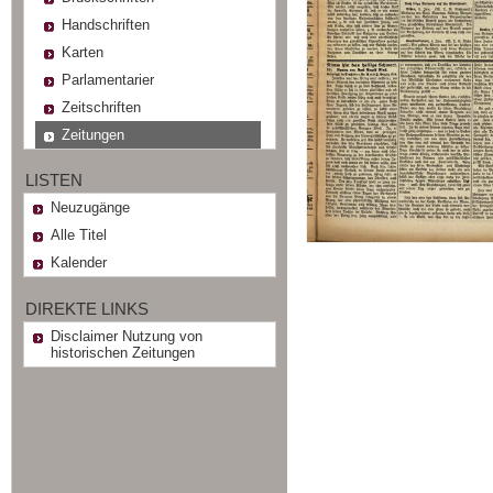
Handschriften
Karten
Parlamentarier
Zeitschriften
Zeitungen
LISTEN
Neuzugänge
Alle Titel
Kalender
DIREKTE LINKS
Disclaimer Nutzung von
historischen Zeitungen