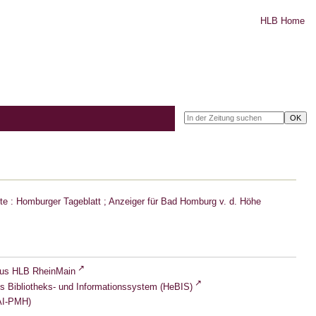
HLB Home
e : Homburger Tageblatt ; Anzeiger für Bad Homburg v. d. Höhe
lus HLB RheinMain
s Bibliotheks- und Informationssystem (HeBIS)
I-PMH)