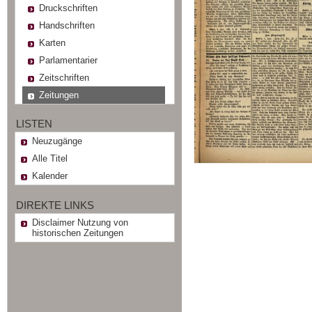
Druckschriften
Handschriften
Karten
Parlamentarier
Zeitschriften
Zeitungen
LISTEN
Neuzugänge
Alle Titel
Kalender
DIREKTE LINKS
Disclaimer Nutzung von
historischen Zeitungen