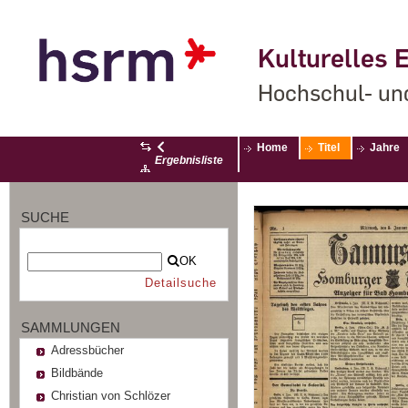
Kulturelles E
Hochschul- un
Home
Titel
Jahre
Ergebnisliste
SUCHE
OK
Detailsuche
SAMMLUNGEN
Adressbücher
Bildbände
Christian von Schlözer