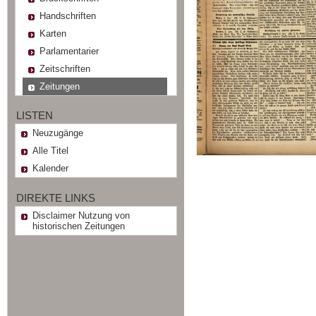
Handschriften
Karten
Parlamentarier
Zeitschriften
Zeitungen
LISTEN
Neuzugänge
Alle Titel
Kalender
DIREKTE LINKS
Disclaimer Nutzung von
historischen Zeitungen