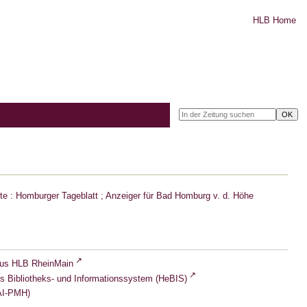
HLB Home
e : Homburger Tageblatt ; Anzeiger für Bad Homburg v. d. Höhe
lus HLB RheinMain
s Bibliotheks- und Informationssystem (HeBIS)
I-PMH)