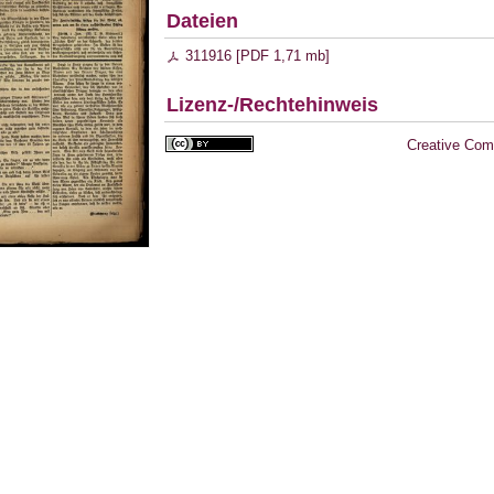
Dateien
311916 [
PDF
1,71 mb
]
Lizenz-/Rechtehinweis
Creative Com