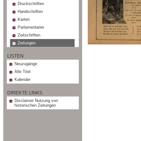
Druckschriften
Handschriften
Karten
Parlamentarier
Zeitschriften
Zeitungen
LISTEN
Neuzugänge
Alle Titel
Kalender
DIREKTE LINKS
Disclaimer Nutzung von
historischen Zeitungen