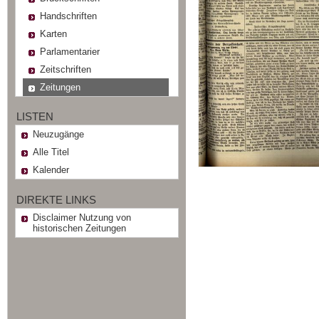
Handschriften
Karten
Parlamentarier
Zeitschriften
Zeitungen
LISTEN
Neuzugänge
Alle Titel
Kalender
DIREKTE LINKS
Disclaimer Nutzung von
historischen Zeitungen