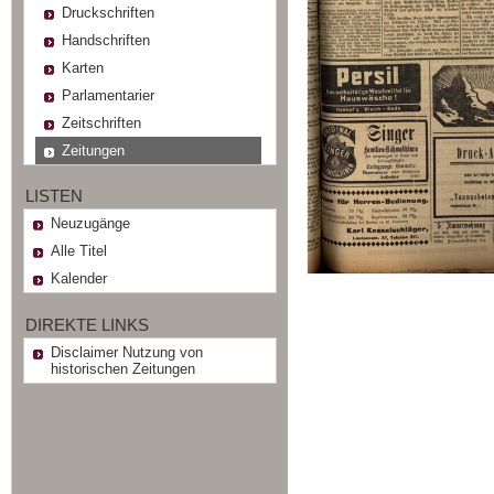
Druckschriften
Handschriften
Karten
Parlamentarier
Zeitschriften
Zeitungen
LISTEN
Neuzugänge
Alle Titel
Kalender
DIREKTE LINKS
Disclaimer Nutzung von
historischen Zeitungen