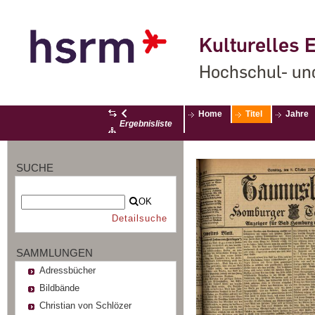
Kulturelles E
Hochschul- un
Home
Titel
Jahre
Ergebnisliste
SUCHE
OK
Detailsuche
SAMMLUNGEN
Adressbücher
Bildbände
Christian von Schlözer