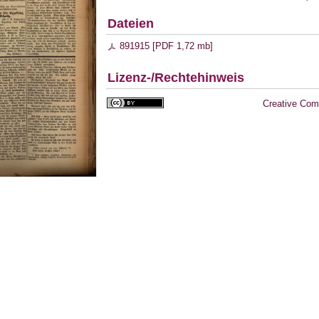
Dateien
891915 [
PDF
1,72 mb
]
Lizenz-/Rechtehinweis
Creative Com