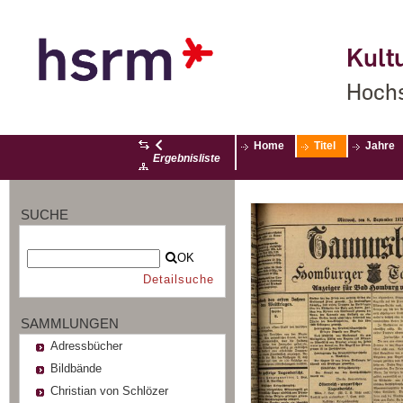
Kultu
Hochs
Home
Titel
Jahre
Ergebnisliste
SUCHE
OK
Detailsuche
SAMMLUNGEN
Adressbücher
Bildbände
Christian von Schlözer