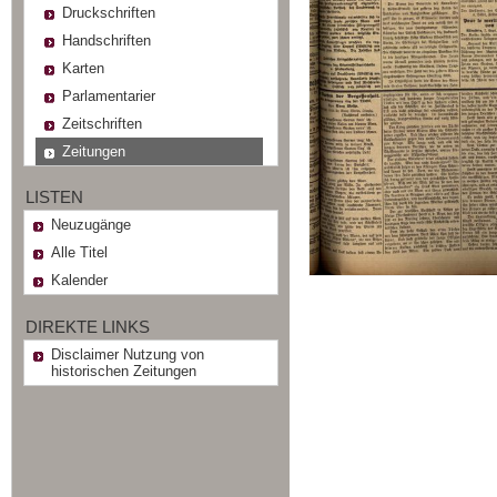
Druckschriften
Handschriften
Karten
Parlamentarier
Zeitschriften
Zeitungen
LISTEN
Neuzugänge
Alle Titel
Kalender
DIREKTE LINKS
Disclaimer Nutzung von
historischen Zeitungen