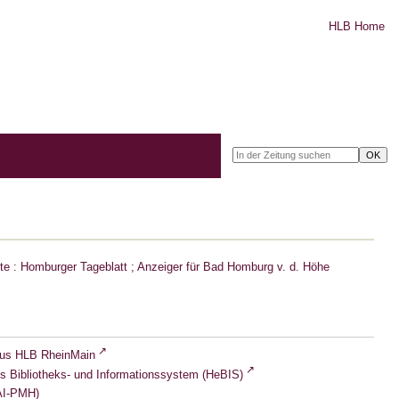
HLB Home
e : Homburger Tageblatt ; Anzeiger für Bad Homburg v. d. Höhe
lus HLB RheinMain
s Bibliotheks- und Informationssystem (HeBIS)
I-PMH)