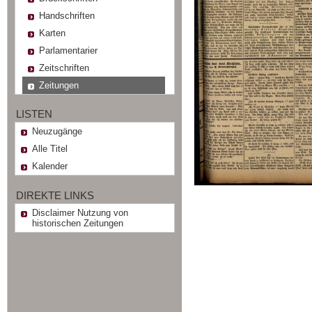
Handschriften
Karten
Parlamentarier
Zeitschriften
Zeitungen
LISTEN
Neuzugänge
Alle Titel
Kalender
DIREKTE LINKS
Disclaimer Nutzung von
historischen Zeitungen