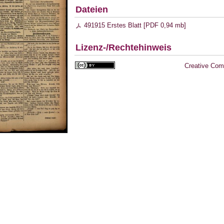
Dateien
491915 Erstes Blatt [
PDF
0,94 mb
]
Lizenz-/Rechtehinweis
Creative Com