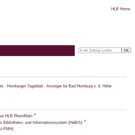
HLB Home
e : Homburger Tageblatt ; Anzeiger für Bad Homburg v. d. Höhe
lus HLB RheinMain
s Bibliotheks- und Informationssystem (HeBIS)
I-PMH)