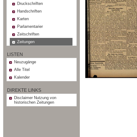
Druckschriften
Handschriften
Karten
Parlamentarier
Zeitschriften
Zeitungen
LISTEN
Neuzugänge
Alle Titel
Kalender
DIREKTE LINKS
Disclaimer Nutzung von
historischen Zeitungen