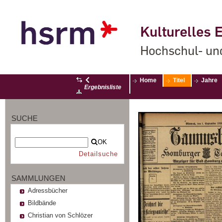
Kulturelles E
Hochschul- un
Home
Titel
Jahre
Ergebnisliste
SUCHE
OK
Detailsuche
SAMMLUNGEN
Adressbücher
Bildbände
Christian von Schlözer