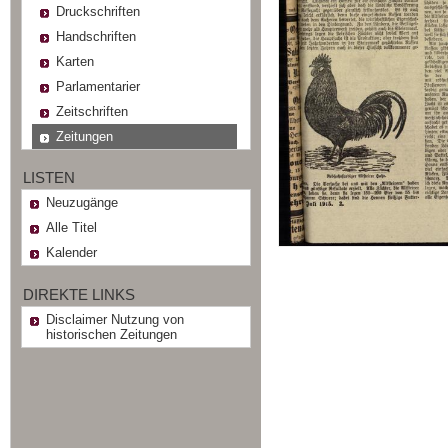
Druckschriften
Handschriften
Karten
Parlamentarier
Zeitschriften
Zeitungen
LISTEN
Neuzugänge
Alle Titel
Kalender
DIREKTE LINKS
Disclaimer Nutzung von
historischen Zeitungen