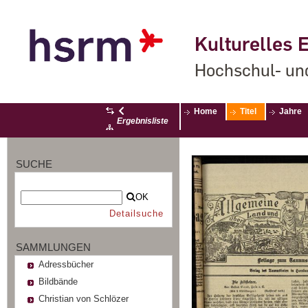
Kulturelles E
Hochschul- un
Home
Titel
Jahre
Ergebnisliste
SUCHE
OK
Detailsuche
SAMMLUNGEN
Adressbücher
Bildbände
Christian von Schlözer