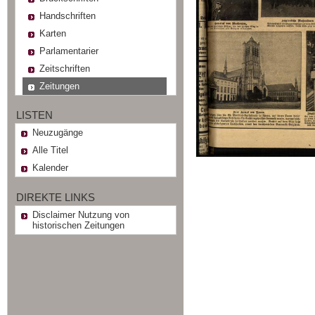
Handschriften
Karten
Parlamentarier
Zeitschriften
Zeitungen
LISTEN
Neuzugänge
Alle Titel
Kalender
DIREKTE LINKS
Disclaimer Nutzung von
historischen Zeitungen