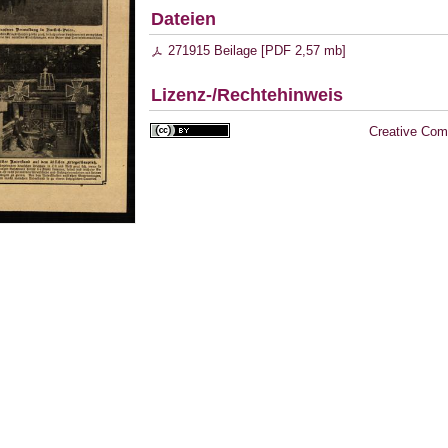
Dateien
271915 Beilage [
PDF
2,57 mb
]
Lizenz-/Rechtehinweis
Creative Com