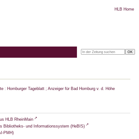
HLB Home
e : Homburger Tageblatt ; Anzeiger für Bad Homburg v. d. Höhe
lus HLB RheinMain
s Bibliotheks- und Informationssystem (HeBIS)
I-PMH)