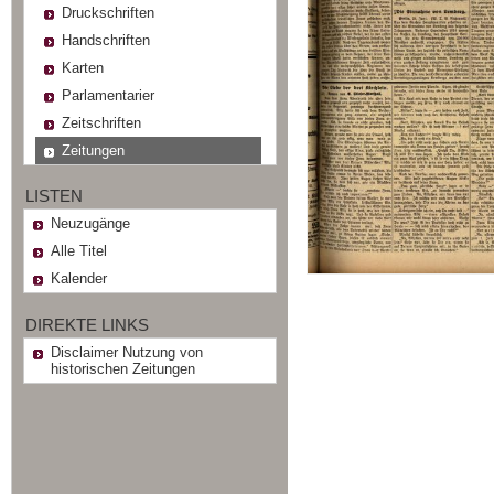
Druckschriften
Handschriften
Karten
Parlamentarier
Zeitschriften
Zeitungen
LISTEN
Neuzugänge
Alle Titel
Kalender
DIREKTE LINKS
Disclaimer Nutzung von
historischen Zeitungen