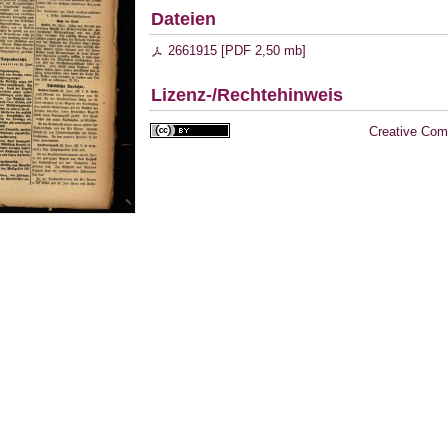
Dateien
2661915 [
PDF
2,50 mb
]
Lizenz-/Rechtehinweis
Creative Com