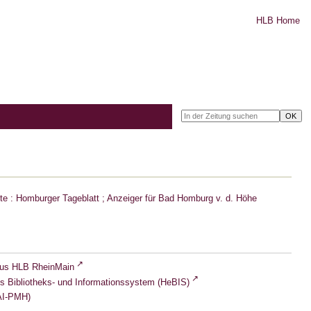
HLB Home
e : Homburger Tageblatt ; Anzeiger für Bad Homburg v. d. Höhe
lus HLB RheinMain
s Bibliotheks- und Informationssystem (HeBIS)
I-PMH)