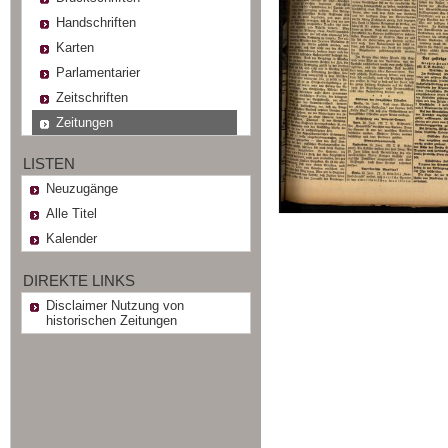
Handschriften
Karten
Parlamentarier
Zeitschriften
Zeitungen
LISTEN
Neuzugänge
Alle Titel
Kalender
DIREKTE LINKS
Disclaimer Nutzung von
historischen Zeitungen