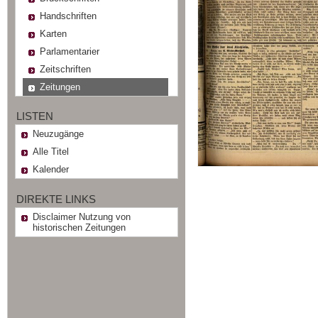
Handschriften
Karten
Parlamentarier
Zeitschriften
Zeitungen
LISTEN
Neuzugänge
Alle Titel
Kalender
DIREKTE LINKS
Disclaimer Nutzung von
historischen Zeitungen