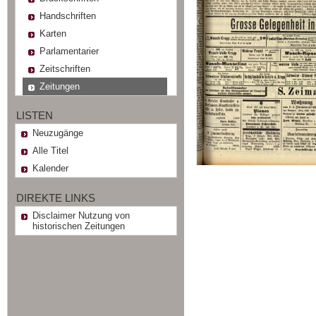
Handschriften
Karten
Parlamentarier
Zeitschriften
Zeitungen
LISTEN
Neuzugänge
Alle Titel
Kalender
DIREKTE LINKS
Disclaimer Nutzung von
historischen Zeitungen