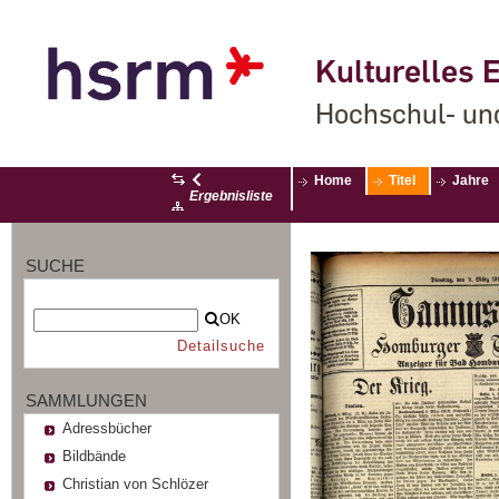
Kulturelles E
Hochschul- un
Home
Titel
Jahre
Ergebnisliste
SUCHE
OK
Detailsuche
SAMMLUNGEN
Adressbücher
Bildbände
Christian von Schlözer