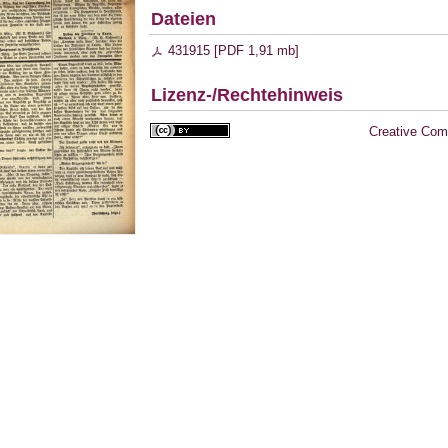
Dateien
431915 [
PDF
1,91 mb
]
Lizenz-/Rechtehinweis
Creative Com