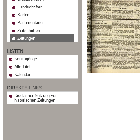
Handschriften
Karten
Parlamentarier
Zeitschriften
Zeitungen
LISTEN
Neuzugänge
Alle Titel
Kalender
DIREKTE LINKS
Disclaimer Nutzung von
historischen Zeitungen