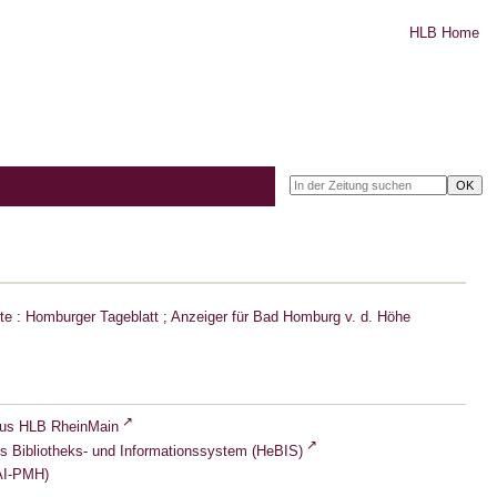
HLB Home
e : Homburger Tageblatt ; Anzeiger für Bad Homburg v. d. Höhe
lus HLB RheinMain
s Bibliotheks- und Informationssystem (HeBIS)
I-PMH)