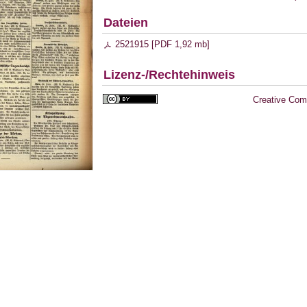
Dateien
2521915 [
PDF
1,92 mb
]
Lizenz-/Rechtehinweis
Creative Com