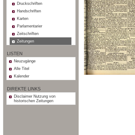
Druckschriften
Handschriften
Karten
Parlamentarier
Zeitschriften
Zeitungen
LISTEN
Neuzugänge
Alle Titel
Kalender
DIREKTE LINKS
Disclaimer Nutzung von
historischen Zeitungen