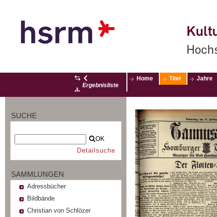
Kultu
Hochs
Home
Titel
Jahre
Ergebnisliste
SUCHE
OK
Detailsuche
SAMMLUNGEN
Adressbücher
Bildbände
Christian von Schlözer