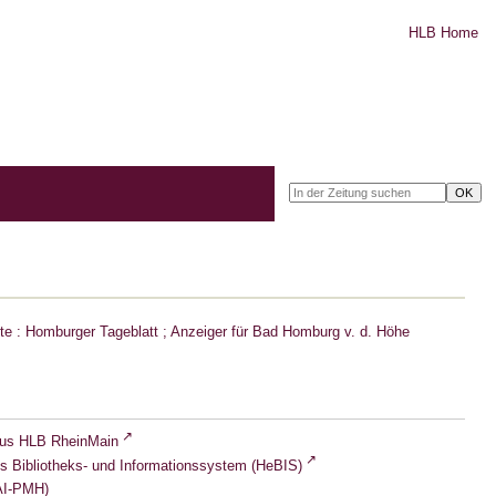
HLB Home
e : Homburger Tageblatt ; Anzeiger für Bad Homburg v. d. Höhe
lus HLB RheinMain
s Bibliotheks- und Informationssystem (HeBIS)
I-PMH)