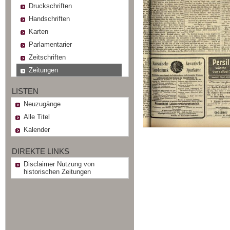
Druckschriften
Handschriften
Karten
Parlamentarier
Zeitschriften
Zeitungen
LISTEN
Neuzugänge
Alle Titel
Kalender
DIREKTE LINKS
Disclaimer Nutzung von
historischen Zeitungen