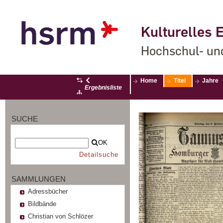
Kulturelles E
Hochschul- un
Home
Titel
Jahre
Ergebnisliste
SUCHE
OK
Detailsuche
SAMMLUNGEN
Adressbücher
Bildbände
Christian von Schlözer