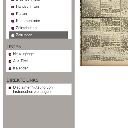
Handschriften
Karten
Parlamentarier
Zeitschriften
Zeitungen
LISTEN
Neuzugänge
Alle Titel
Kalender
DIREKTE LINKS
Disclaimer Nutzung von
historischen Zeitungen