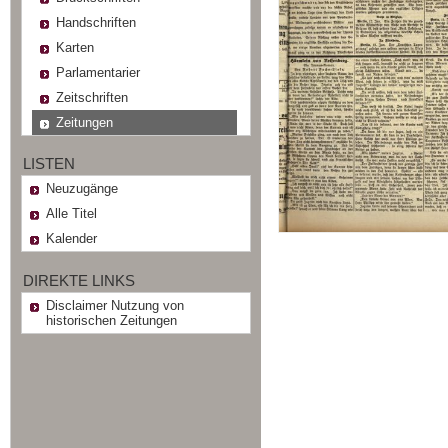
Handschriften
Karten
Parlamentarier
Zeitschriften
Zeitungen
LISTEN
Neuzugänge
Alle Titel
Kalender
DIREKTE LINKS
Disclaimer Nutzung von
historischen Zeitungen