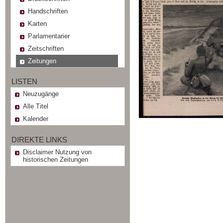
Handschriften
Karten
Parlamentarier
Zeitschriften
Zeitungen
LISTEN
Neuzugänge
Alle Titel
Kalender
DIREKTE LINKS
Disclaimer Nutzung von
historischen Zeitungen